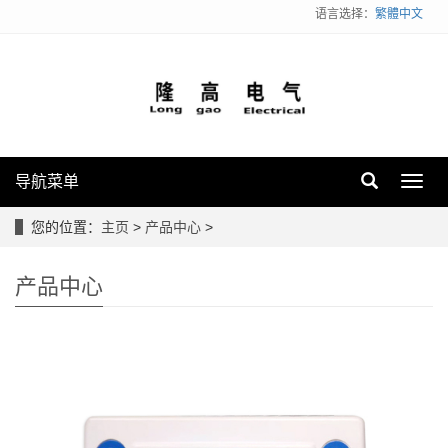
语言选择：
繁體中文
导航菜单
Toggl
navig
您的位置：
主页
>
产品中心
>
产品中心