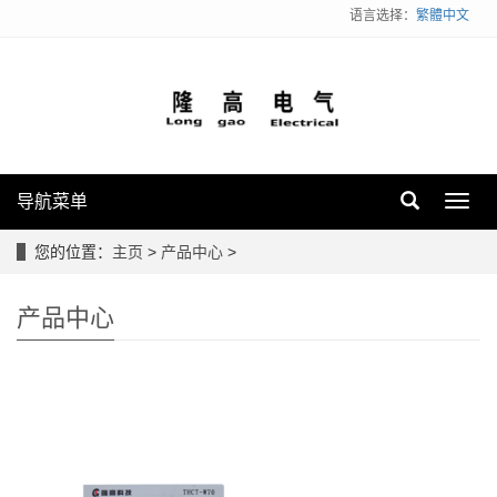
语言选择：
繁體中文
导航菜单
Toggl
navig
您的位置：
主页
>
产品中心
>
产品中心